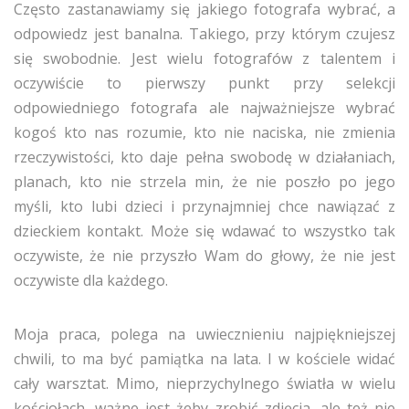
Często zastanawiamy się jakiego fotografa wybrać, a
odpowiedz jest banalna. Takiego, przy którym czujesz
się swobodnie. Jest wielu fotografów z talentem i
oczywiście to pierwszy punkt przy selekcji
odpowiedniego fotografa ale najważniejsze wybrać
kogoś kto nas rozumie, kto nie naciska, nie zmienia
rzeczywistości, kto daje pełna swobodę w działaniach,
planach, kto nie strzela min, że nie poszło po jego
myśli, kto lubi dzieci i przynajmniej chce nawiązać z
dzieckiem kontakt. Może się wdawać to wszystko tak
oczywiste, że nie przyszło Wam do głowy, że nie jest
oczywiste dla każdego.
Moja praca, polega na uwiecznieniu najpiękniejszej
chwili, to ma być pamiątka na lata. I w kościele widać
cały warsztat. Mimo, nieprzychylnego światła w wielu
kościołach, ważne jest żeby zrobić zdjęcia, ale też nie