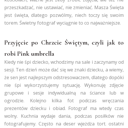
przeszkadzać, nie ustawiać, nie zmieniać. Masza Święta
jest święta, dlatego pozwólmy, niech toczy się swoim
torem. Świetny fotograf wyciągnie to co najważniejsze.
Przyjęcie po Chrzcie Świętym, czyli jak to
robi Pink umbrella
Kiedy nie śpi dziecko, wchodzimy na sale i zaczynamy od
sesji. Ten dzień może dać się we znaki dziecku, a wiemy,
że sen jest najlepszym odstresowaczem, dlatego dopóki
nie śpi wykorzystujemy sytuację. Wykonuję zdjęcie
grupowe i sesje indywidualną na ściance lub w
ogrodzie. Kolejno kilka fot podczas wręczania
prezentów dziecku i obiad. Fotograf ma wtedy czas
wolny. Kuchnia wydaje dania, podczas posiłków nie
fotografujemy. Często na deser wjeżdża tort. ostatni