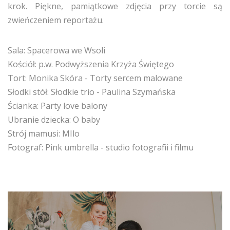
krok. Piękne, pamiątkowe zdjęcia przy torcie są
zwieńczeniem reportażu.
Sala: Spacerowa we Wsoli
Kościół: p.w. Podwyższenia Krzyża Świętego
Tort: Monika Skóra - Torty sercem malowane
Słodki stół: Słodkie trio - Paulina Szymańska
Ścianka: Party love balony
Ubranie dziecka: O baby
Strój mamusi: MIlo
Fotograf: Pink umbrella - studio fotografii i filmu